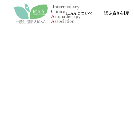
ICAAについて
認定資格制度