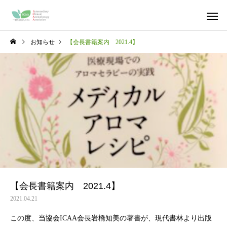
お知らせ
【会長書籍案内 2021.4】
【会長書籍案内 2021.4】
2021.04.21
この度、当協会ICAA会長岩橋知美の著書が、現代書林より出版