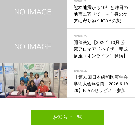
2026.07.29
熊本地震から10年と昨日の
地震に寄せて ～心身のケ
アに寄り添うICAAの想い
～
2026.07.27
開催決定【2026年10月 臨
床アロマアドバイザー養成
講座（オンライン）開講】
2026.06.22
【第31回日本緩和医療学会
学術大会in福岡 2026.6.19
20】ICAAセラピスト参加
お知らせ一覧