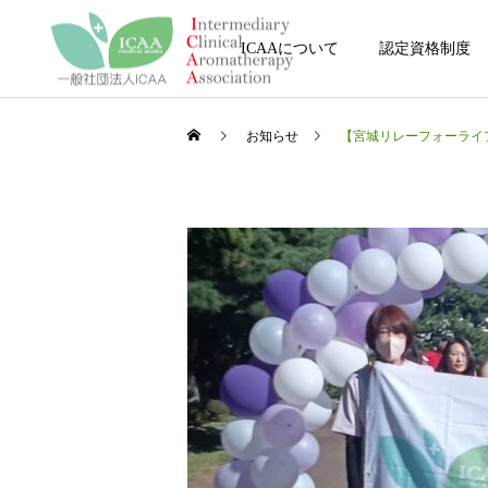
ICAAについて
認定資格制度
お知らせ
【宮城リレーフォーライフ 2