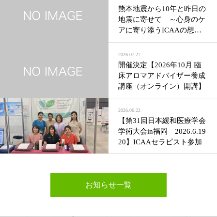
熊本地震から10年と昨日の
地震に寄せて ～心身のケ
アに寄り添うICAAの想い
～
2026.07.27
開催決定【2026年10月 臨
床アロマアドバイザー養成
講座（オンライン）開講】
2026.06.22
【第31回日本緩和医療学会
学術大会in福岡 2026.6.19
20】ICAAセラピスト参加
お知らせ一覧