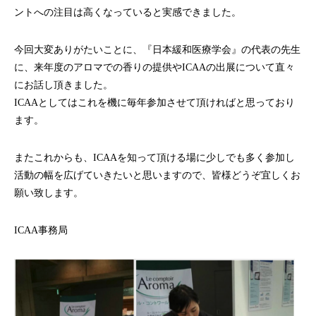
ントへの注目は高くなっていると実感できました。
今回大変ありがたいことに、『日本緩和医療学会』の代表の先生
に、来年度のアロマでの香りの提供やICAAの出展について直々
にお話し頂きました。
ICAAとしてはこれを機に毎年参加させて頂ければと思っており
ます。
またこれからも、ICAAを知って頂ける場に少しでも多く参加し
活動の幅を広げていきたいと思いますので、皆様どうぞ宜しくお
願い致します。
ICAA事務局