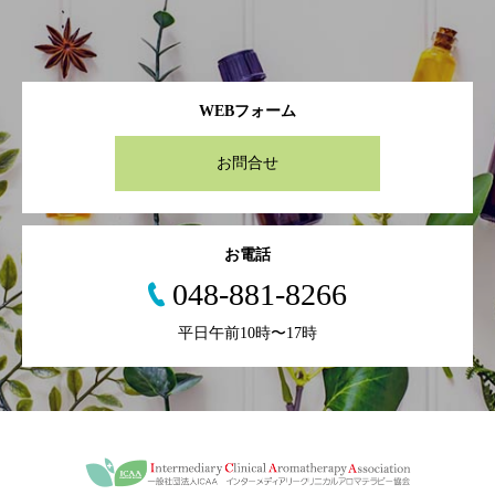
WEBフォーム
お問合せ
お電話
048-881-8266
平日午前10時〜17時