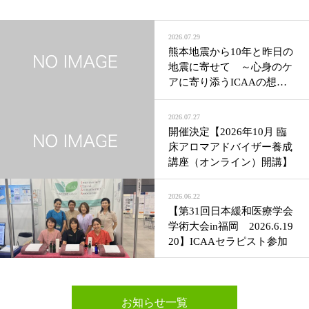
2026.07.29
熊本地震から10年と昨日の
地震に寄せて ～心身のケ
アに寄り添うICAAの想い
～
2026.07.27
開催決定【2026年10月 臨
床アロマアドバイザー養成
講座（オンライン）開講】
2026.06.22
【第31回日本緩和医療学会
学術大会in福岡 2026.6.19
20】ICAAセラピスト参加
お知らせ一覧