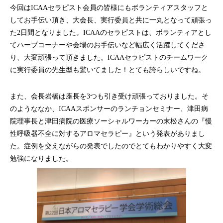
今回はICAAセラピスト会員の皆様にもボランティアスタッフと
してお手伝い頂き、大会長、実行委員と共に一丸となって頑張っ
た2日間となりました。ICAAのセラピストは、ボランティアとし
てハーブコーナーや会場のお手伝いなど幅広く活躍してくださ
り、大変頑張って頂きました。ICAAセラピストのチームワーク
に実行委員の先生型も驚いてました！とても誇らしいですね。
また、会長岩橋は座長を3つも引き受け頑張っておりました。そ
のようななか、ICAAスポンサーのランチョンセミナー、津田病
院理事長と津田病院の医療ソーシャルワーカーの末松さんの『慢
性呼吸器不全に対するアロマセラピー』という発表がありまし
た。症例を交えながらの発表でしたのでとてもわかりやすく大変
勉強になりました。