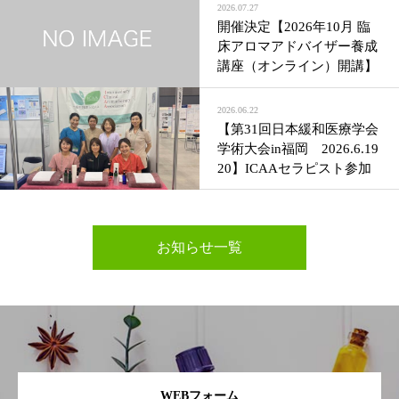
2026.07.27
開催決定【2026年10月 臨
床アロマアドバイザー養成
講座（オンライン）開講】
2026.06.22
【第31回日本緩和医療学会
学術大会in福岡 2026.6.19
20】ICAAセラピスト参加
お知らせ一覧
WEBフォーム