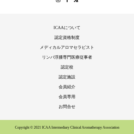
ICAAについて
認定資格制度
メディカルアロマセラピスト
リンパ浮腫専門医療従事者
認定校
認定施設
会員紹介
会員専用
お問合せ
Copyright © 2021 ICAA Intermediary Clinical Aromatherapy Association