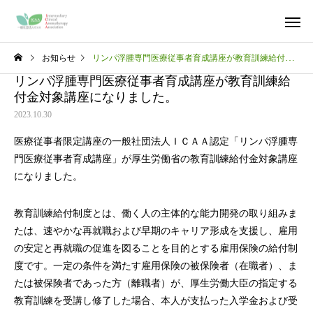
お知らせ
リンパ浮腫専門医療従事者育成講座が教育訓練給付金対象講座になりました。
リンパ浮腫専門医療従事者育成講座が教育訓練給
付金対象講座になりました。
2023.10.30
医療従事者限定講座の一般社団法人ＩＣＡＡ認定「リンパ浮腫専
門医療従事者育成講座」が厚生労働省の教育訓練給付金対象講座
になりました。
教育訓練給付制度とは、働く⼈の主体的な能⼒開発の取り組みま
たは、速やかな再就職および早期のキャリア形成を⽀援し、雇⽤
の安定と再就職の促進を図ることを⽬的とする雇⽤保険の給付制
度です。⼀定の条件を満たす雇⽤保険の被保険者（在職者）、ま
たは被保険者であった⽅（離職者）が、厚⽣労働⼤⾂の指定する
教育訓練を受講し修了した場合、本⼈が⽀払った⼊学⾦および受